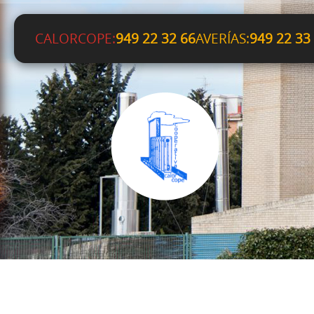
CALORCOPE:
949 22 32 66
AVERÍAS:
949 22 33