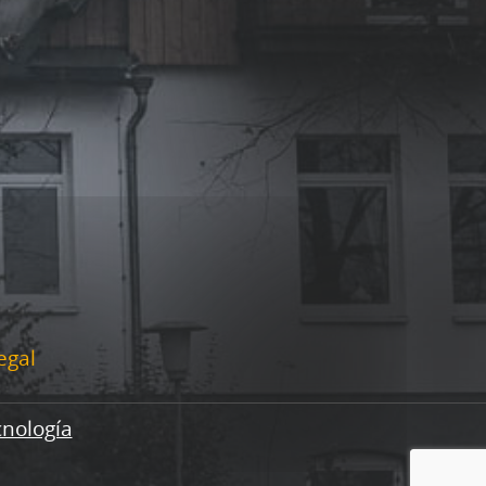
egal
cnología