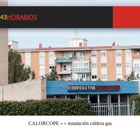
 43
HORARIOS
acceso a s
CALORCOPE
» » instalación caldera gas