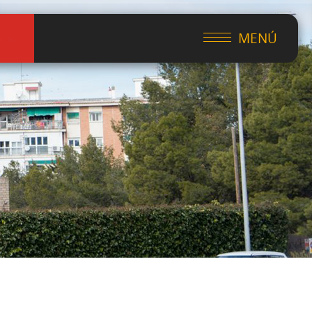
MENÚ
ocios