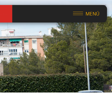
MENÚ
ocios